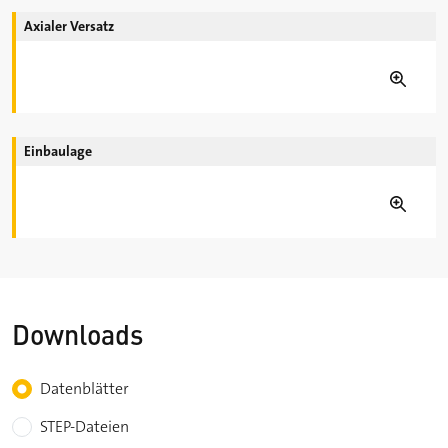
Axialer Versatz
Einbaulage
Downloads
Choose the type of download
Datenblätter
STEP-Dateien