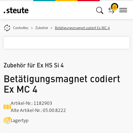
Loading...
0
Controltec
Zubehör
Betätigungsmagnet codiert Ex MC 4
Zubehör für Ex HS Si 4
Betätigungsmagnet codiert
Ex MC 4
Artikel-Nr.: 1182903
Alte Artikel-Nr.: 05.00.8222
Lagertyp