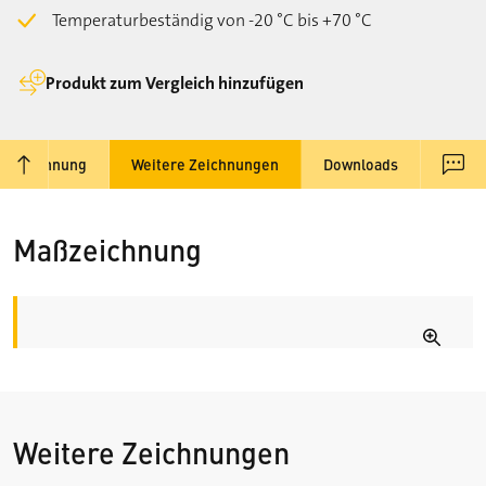
Temperaturbeständig von -20 °C bis +70 °C
Produkt zum Vergleich hinzufügen
aßzeichnung
Weitere Zeichnungen
Downloads
nach oben
Kont
Maßzeichnung
Weitere Zeichnungen