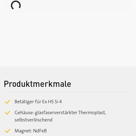
Loading...
Produktmerkmale
Betätiger für Ex HS Si 4
Gehäuse: glasfaserverstärkter Thermoplast,
selbstverlöschend
Magnet: NdFeB